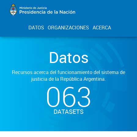
DATOS
ORGANIZACIONES
ACERCA
Datos
Recursos acerca del funcionamiento del sistema de
justicia de la República Argentina.
063
DATASETS