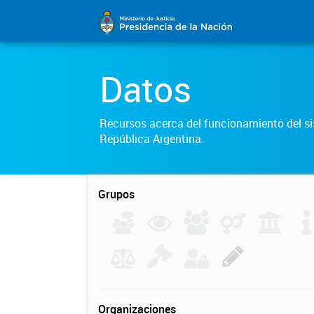
Datos
Recursos acerca del funcionamiento del sis
República Argentina.
Grupos
Organizaciones