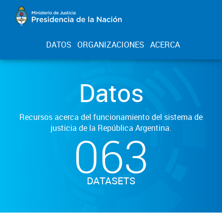
DATOS
ORGANIZACIONES
ACERCA
Datos
Recursos acerca del funcionamiento del sistema de
justicia de la República Argentina.
063
DATASETS