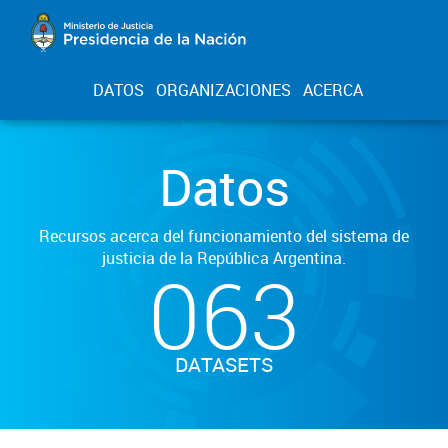
DATOS
ORGANIZACIONES
ACERCA
Datos
Recursos acerca del funcionamiento del sistema de
justicia de la República Argentina.
063
DATASETS