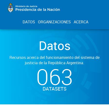
DATOS
ORGANIZACIONES
ACERCA
Datos
Recursos acerca del funcionamiento del sistema de
justicia de la República Argentina.
063
DATASETS