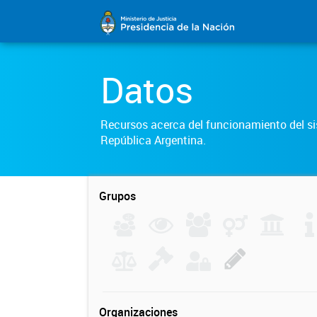
Datos
Recursos acerca del funcionamiento del sis
República Argentina.
Grupos
Organizaciones