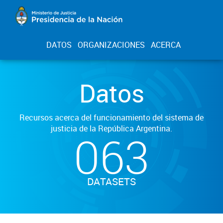
DATOS
ORGANIZACIONES
ACERCA
Datos
Recursos acerca del funcionamiento del sistema de
justicia de la República Argentina.
063
DATASETS