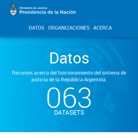
DATOS
ORGANIZACIONES
ACERCA
Datos
Recursos acerca del funcionamiento del sistema de
justicia de la República Argentina.
063
DATASETS