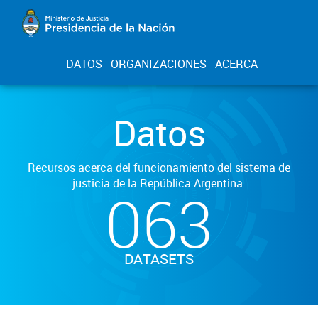
DATOS
ORGANIZACIONES
ACERCA
Datos
Recursos acerca del funcionamiento del sistema de
justicia de la República Argentina.
063
DATASETS