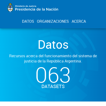
DATOS
ORGANIZACIONES
ACERCA
Datos
Recursos acerca del funcionamiento del sistema de
justicia de la República Argentina.
063
DATASETS