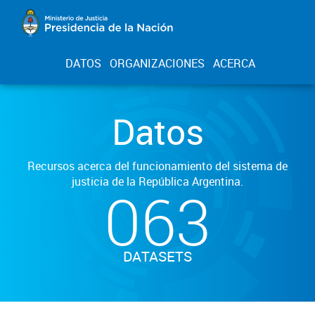
DATOS
ORGANIZACIONES
ACERCA
Datos
Recursos acerca del funcionamiento del sistema de
justicia de la República Argentina.
063
DATASETS