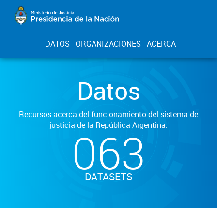
DATOS
ORGANIZACIONES
ACERCA
Datos
Recursos acerca del funcionamiento del sistema de
justicia de la República Argentina.
063
DATASETS