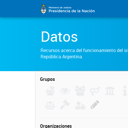
Datos
Recursos acerca del funcionamiento del sis
República Argentina.
Grupos
Organizaciones