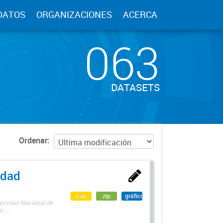
DATOS
ORGANIZACIONES
ACERCA
063
DATASETS
Ordenar
edad
csv
zip
gráfico
rección Nacional de
 ...