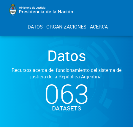
DATOS
ORGANIZACIONES
ACERCA
Datos
Recursos acerca del funcionamiento del sistema de
justicia de la República Argentina.
063
DATASETS