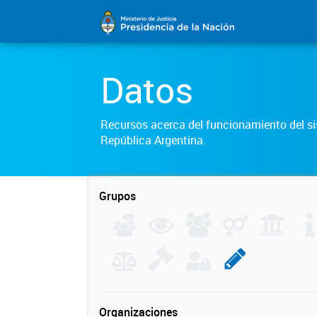
Datos
Recursos acerca del funcionamiento del sis
República Argentina.
Grupos
Organizaciones