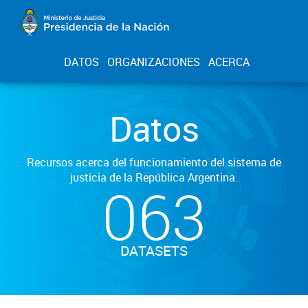
DATOS
ORGANIZACIONES
ACERCA
Datos
Recursos acerca del funcionamiento del sistema de
justicia de la República Argentina.
063
DATASETS