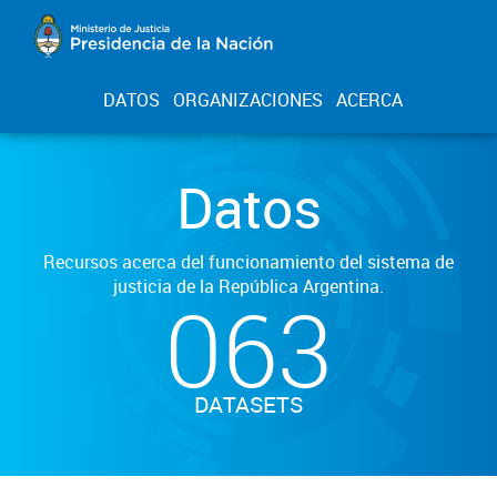
DATOS
ORGANIZACIONES
ACERCA
Datos
Recursos acerca del funcionamiento del sistema de
justicia de la República Argentina.
063
DATASETS