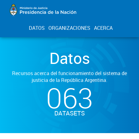
DATOS
ORGANIZACIONES
ACERCA
Datos
Recursos acerca del funcionamiento del sistema de
justicia de la República Argentina.
063
DATASETS