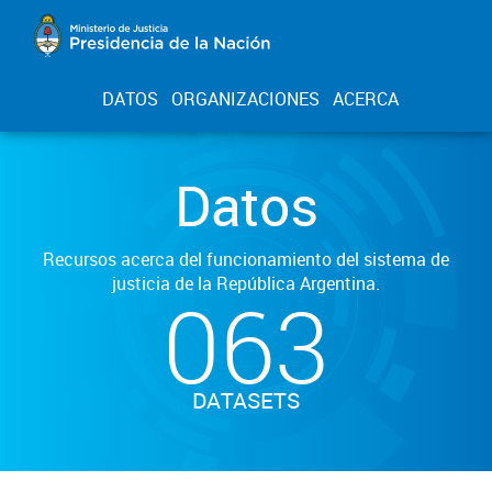
DATOS
ORGANIZACIONES
ACERCA
Datos
Recursos acerca del funcionamiento del sistema de
justicia de la República Argentina.
063
DATASETS