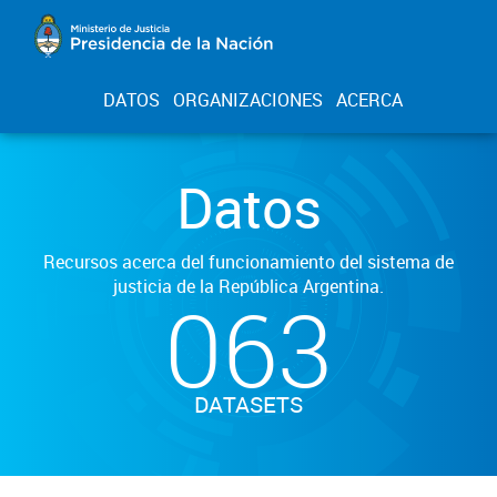
DATOS
ORGANIZACIONES
ACERCA
Datos
Recursos acerca del funcionamiento del sistema de
justicia de la República Argentina.
063
DATASETS