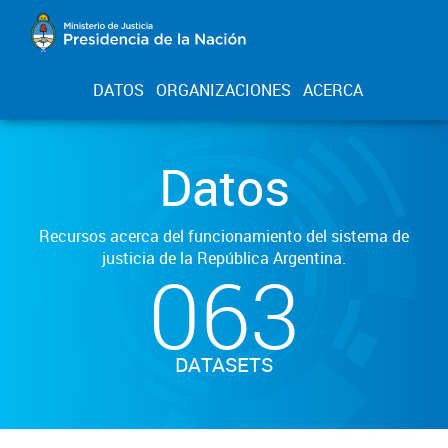
DATOS
ORGANIZACIONES
ACERCA
Datos
Recursos acerca del funcionamiento del sistema de
justicia de la República Argentina.
063
DATASETS