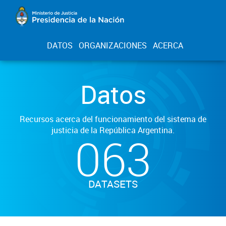
DATOS
ORGANIZACIONES
ACERCA
Datos
Recursos acerca del funcionamiento del sistema de
justicia de la República Argentina.
063
DATASETS