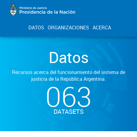
DATOS
ORGANIZACIONES
ACERCA
Datos
Recursos acerca del funcionamiento del sistema de
justicia de la República Argentina.
063
DATASETS