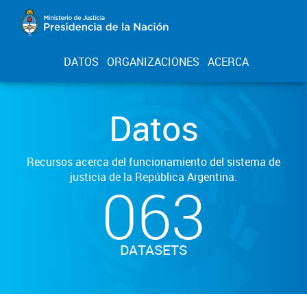
DATOS
ORGANIZACIONES
ACERCA
Datos
Recursos acerca del funcionamiento del sistema de
justicia de la República Argentina.
063
DATASETS