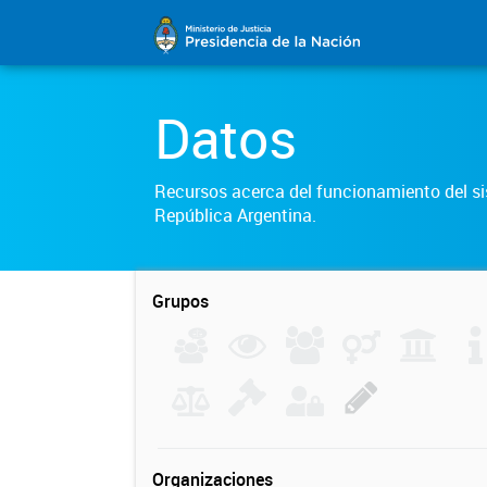
Datos
Recursos acerca del funcionamiento del sis
República Argentina.
Grupos
Organizaciones