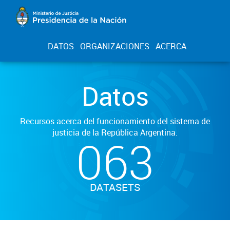
DATOS
ORGANIZACIONES
ACERCA
Datos
Recursos acerca del funcionamiento del sistema de
justicia de la República Argentina.
063
DATASETS