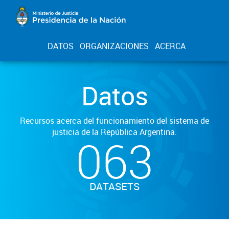
DATOS
ORGANIZACIONES
ACERCA
Datos
Recursos acerca del funcionamiento del sistema de
justicia de la República Argentina.
063
DATASETS