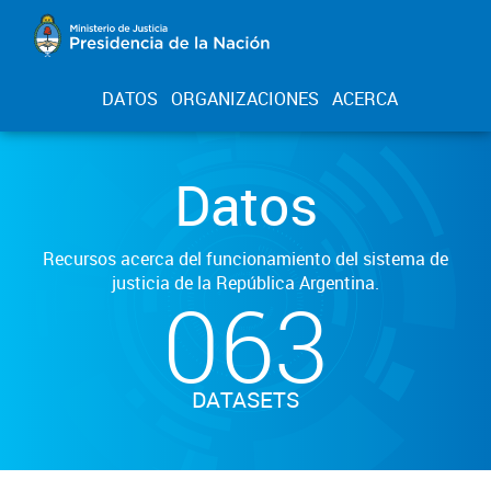
DATOS
ORGANIZACIONES
ACERCA
Datos
Recursos acerca del funcionamiento del sistema de
justicia de la República Argentina.
063
DATASETS