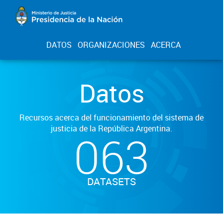
DATOS
ORGANIZACIONES
ACERCA
Datos
Recursos acerca del funcionamiento del sistema de
justicia de la República Argentina.
063
DATASETS