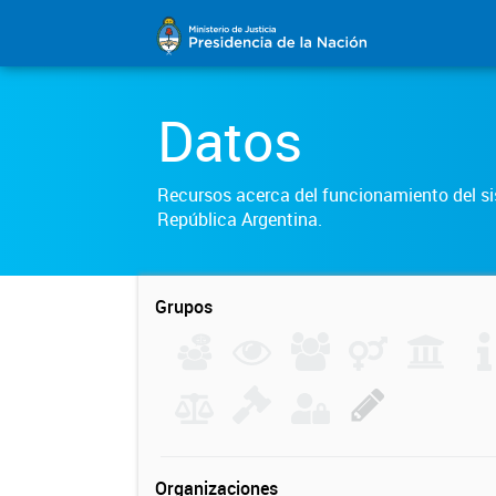
Datos
Recursos acerca del funcionamiento del sis
República Argentina.
Grupos
Organizaciones