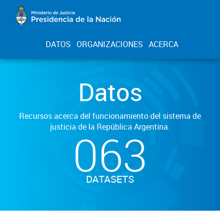
DATOS
ORGANIZACIONES
ACERCA
Datos
Recursos acerca del funcionamiento del sistema de
justicia de la República Argentina.
063
DATASETS