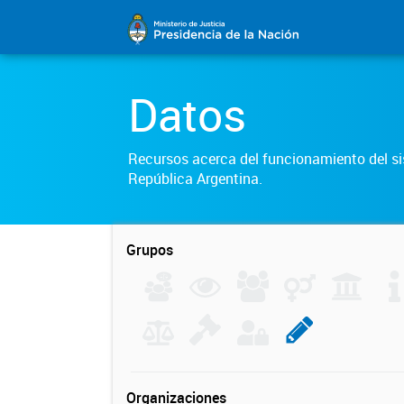
Datos
Recursos acerca del funcionamiento del sis
República Argentina.
Grupos
Organizaciones