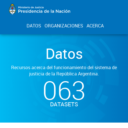
DATOS
ORGANIZACIONES
ACERCA
Datos
Recursos acerca del funcionamiento del sistema de
justicia de la República Argentina.
063
DATASETS