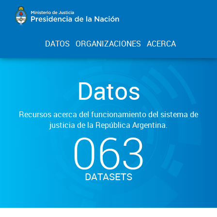
DATOS
ORGANIZACIONES
ACERCA
Datos
Recursos acerca del funcionamiento del sistema de
justicia de la República Argentina.
063
DATASETS