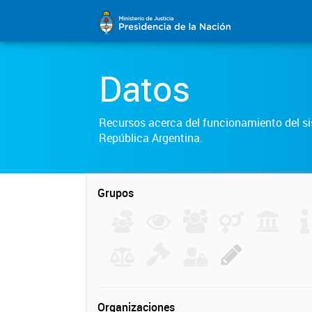
Datos
Recursos acerca del funcionamiento del sis
República Argentina.
Grupos
Organizaciones