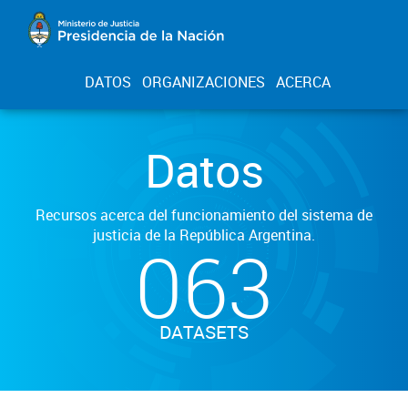
DATOS
ORGANIZACIONES
ACERCA
Datos
Recursos acerca del funcionamiento del sistema de
justicia de la República Argentina.
063
DATASETS