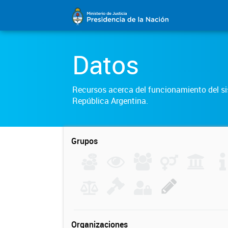
Datos
Recursos acerca del funcionamiento del sis
República Argentina.
Grupos
Organizaciones