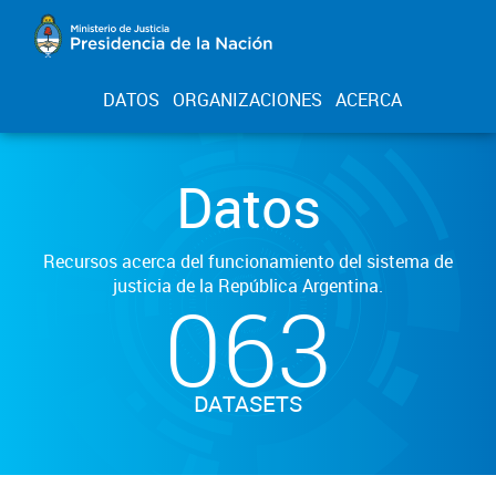
DATOS
ORGANIZACIONES
ACERCA
Datos
Recursos acerca del funcionamiento del sistema de
justicia de la República Argentina.
063
DATASETS