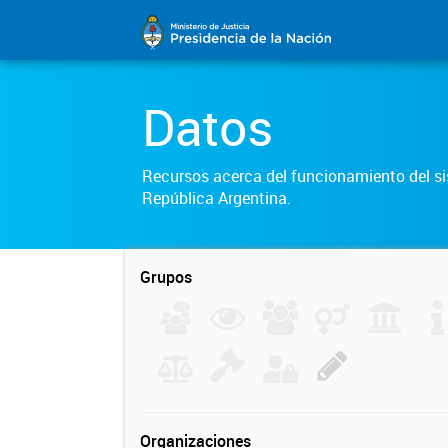
Datos
Recursos acerca del funcionamiento del sis
República Argentina.
Grupos
Organizaciones