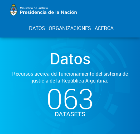
DATOS
ORGANIZACIONES
ACERCA
Datos
Recursos acerca del funcionamiento del sistema de
justicia de la República Argentina.
063
DATASETS