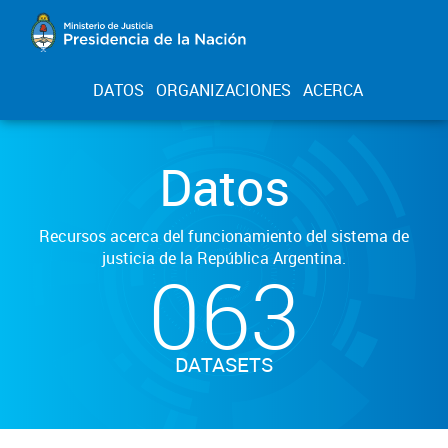
DATOS
ORGANIZACIONES
ACERCA
Datos
Recursos acerca del funcionamiento del sistema de
justicia de la República Argentina.
063
DATASETS