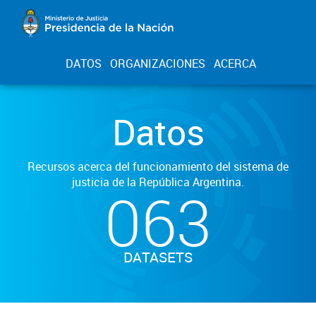
DATOS
ORGANIZACIONES
ACERCA
Datos
Recursos acerca del funcionamiento del sistema de
justicia de la República Argentina.
063
DATASETS