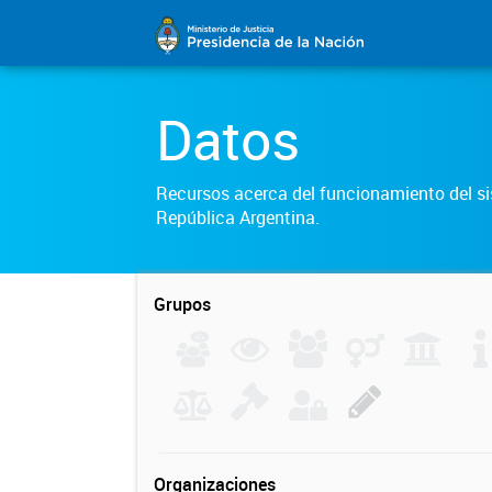
Datos
Recursos acerca del funcionamiento del sis
República Argentina.
Grupos
Organizaciones