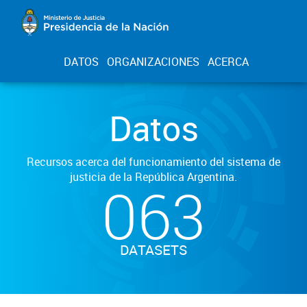
DATOS
ORGANIZACIONES
ACERCA
Datos
Recursos acerca del funcionamiento del sistema de
justicia de la República Argentina.
063
DATASETS