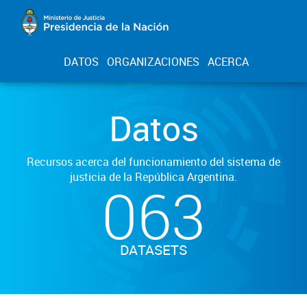
DATOS
ORGANIZACIONES
ACERCA
Datos
Recursos acerca del funcionamiento del sistema de
justicia de la República Argentina.
063
DATASETS