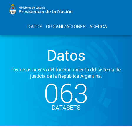
DATOS
ORGANIZACIONES
ACERCA
Datos
Recursos acerca del funcionamiento del sistema de
justicia de la República Argentina.
063
DATASETS