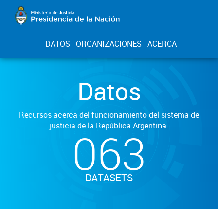
DATOS
ORGANIZACIONES
ACERCA
Datos
Recursos acerca del funcionamiento del sistema de
justicia de la República Argentina.
063
DATASETS