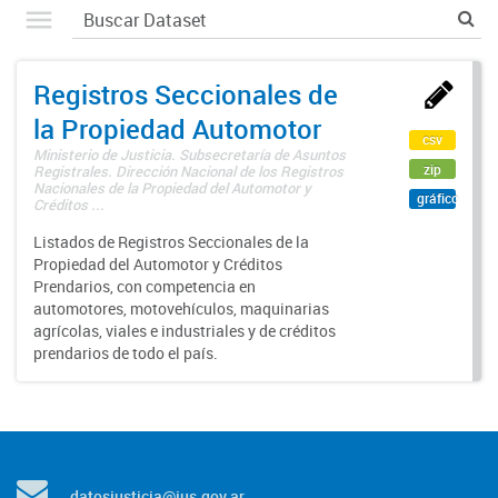
Registros Seccionales de
la Propiedad Automotor
csv
Ministerio de Justicia. Subsecretaría de Asuntos
zip
Registrales. Dirección Nacional de los Registros
Nacionales de la Propiedad del Automotor y
gráfico
Créditos ...
Listados de Registros Seccionales de la
Propiedad del Automotor y Créditos
Prendarios, con competencia en
automotores, motovehículos, maquinarias
agrícolas, viales e industriales y de créditos
prendarios de todo el país.
datosjusticia@jus.gov.ar