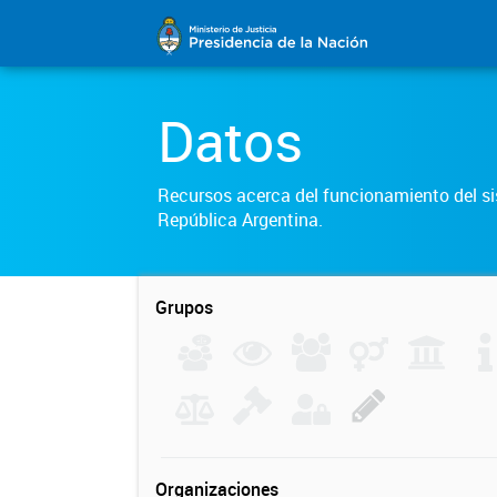
Datos
Recursos acerca del funcionamiento del sis
República Argentina.
Grupos
Organizaciones