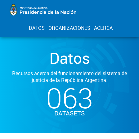
DATOS
ORGANIZACIONES
ACERCA
Datos
Recursos acerca del funcionamiento del sistema de
justicia de la República Argentina.
063
DATASETS