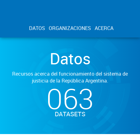
DATOS
ORGANIZACIONES
ACERCA
Datos
Recursos acerca del funcionamiento del sistema de
justicia de la República Argentina.
063
DATASETS